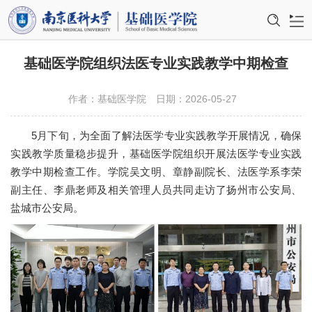
首页
基础医学院组织法医专业实践教学中期检查
学院概况
作者：基础医学院
日期：2026-05-27
机构设置
5月下旬，为全面了解法医学专业实践教学开展情况，确保
实践教学质量稳步提升，基础医学院组织开展法医学专业实践
师资队伍
教学中期检查工作。学院吴文明、章静副院长、法医学系李荣
教育教学
副主任、李鼎老师及相关管理人员共同走访了扬州市公安局、
盐城市公安局。
科学研究
学科建设
国际交流