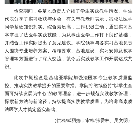
党群工作
检查期间，各基地负责人介绍了学生实践教学情况。学生
学生工作
代表分享了实习收获与体会。有关带教老师表示，我校法医学
同学基础知识扎实、综合素质高，工作积极主动，通过实习基
社会服务
本掌握了法医学实践技能，为从事法医学工作打下良好基础，
并结合工作实际提出了意见建议。学院领导与各实习基地负责
基础校友
人围绕专业培养方案、考核要求、基地建设、实习安排及教学
管理等方面进行了深入交流，就今后实践教学工作开展达成共
识。
此次中期检查是基础医学院加强法医学专业教学质量监
控、推动实践教学提升的重要举措。学院将继续坚持“以学生全
面可持续发展为中心”的教育理念，进一步规范实践教学管理，
探索新方法与新途径，持续提高实践教学质量，为培养高素质
法医学人才奠定坚实基础。
（供稿/武丽娜；审核/张爱林、吴文明）