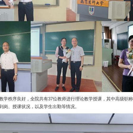
教学秩序良好，全院共有37位教师进行理论教学授课，其中高级职称
到岗、授课状况，以及学生出勤等情况。