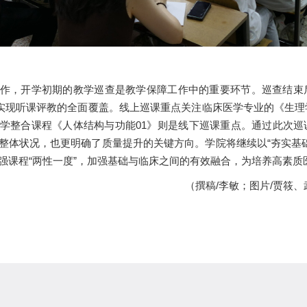
作，开学初期的教学巡查是教学保障工作中的重要环节。巡查结束
”实现听课评教的全面覆盖。线上巡课重点关注临床医学专业的《生
学整合课程《人体结构与功能01》则是线下巡课重点。通过此次巡
整体状况，也更明确了质量提升的关键方向。学院将继续以“夯实基
强课程“两性一度”，加强基础与临床之间的有效融合，为培养高素质
（撰稿/李敏；图片/贾筱