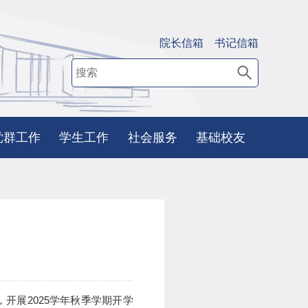
院长信箱
书记信箱
党群工作
学生工作
社会服务
基础校友
开展2025学年秋季学期开学