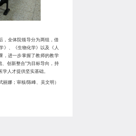
后，全体院领导分为两组，借
理学》、《生物化学》以及《人
课，进一步掌握了教师的教学
础、创新整合”为目标导向，持
医学人才提供坚实基础。
、武丽娜；审核/陈峰、吴文明）