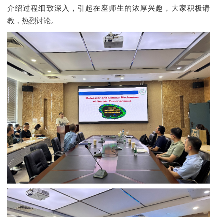
党群工作
介绍过程细致深入，引起在座师生的浓厚兴趣，大家积极请
教，热烈讨论。
学生工作
社会服务
基础校友