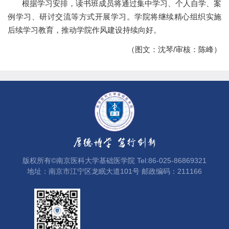
根据学习安排，读书班成员将通过集中学习、个人自学、案
例学习、研讨交流等方式开展学习。学院将继续精心组织实施
后续学习教育，推动学院作风建设持续向好。
（图文：沈琴/审核：陈峰）
版权所有©南京医科大学基础医学院 Tel:86-025-86869321
地址：南京市江宁区龙眠大道101号 邮政编码：211166