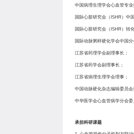
中国病理生理学会心血管专业
国际心脏研究会（
ISHR
）中
国际心脏研究会（
ISHR
）转
国际动脉粥样硬化学会中国分
江苏省药理学会副理事长
；
江苏省药学会副理事长
；
江苏省病理生理学会理事
；
中国动脉硬化杂志编辑委员会
中华医学会心血管病学分会委
承担科研课题
1.
心血管损伤分子机制与防治