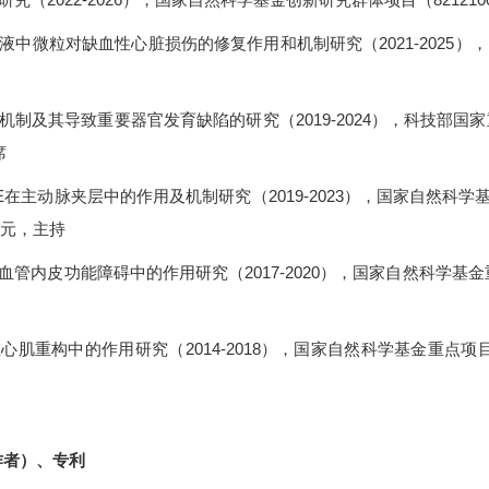
液中微粒对缺血性心脏损伤的修复作用和机制研究
（
2021-2025
）
，
机制及其导致重要器官发育缺陷的研究（
2019-2024
）
，
科技部
国家
席
E
在主动脉夹层中的作用及机制研究（
2019-2023
）
，
国家自然科学
元
，
主持
血管内皮功能障碍中的作用研究（
2017-2020
）
，
国家自然科学基金
在心肌重构中的作用研究（
2014-2018
）
，
国家自然科学基金重点项
作者）、专利