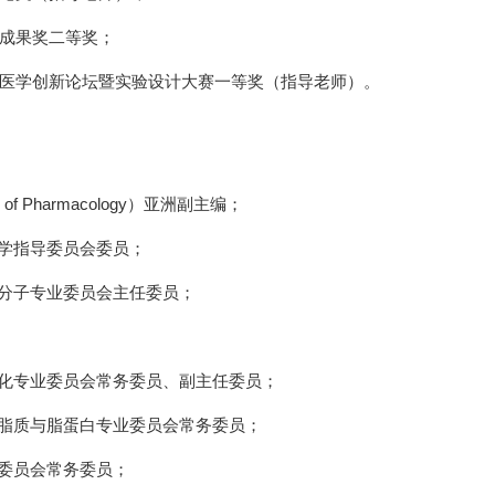
成果奖二等奖
；
医学创新论坛暨实验设计大赛一等奖（指导老师）
。
al of Pharmacology
）亚洲副主编
；
学指导委员会委员
；
分子专业委员会主任委员
；
化专业委员会常务委员、副主任委员
；
脂质与脂蛋白专业委员会常务委员
；
委员会常务委员
；