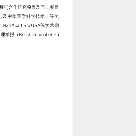
地区
)
合作研究项目及面上项目
1)
及中华医学科学技术二等奖
c Natl Acad Sci USA
等学术期
药理学报（
British Journal of Ph