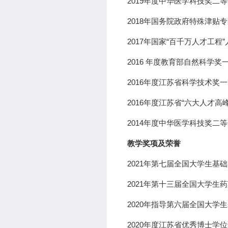
2019
年度中华医学科技奖二等
2018
年国务院
政府
特殊津贴
专
2017
年国家
“
百千万人才工程
”
2016
年度
教育部自然科学奖
2016
年度江苏省科学技术奖一
2016
年度江苏省
“
六大人才高
2014
年度中华医学科技奖二等
教学奖项
及荣誉
20
2
1
年
第七届全国大学生基础
2021
年第十三届全国大学生药
2020
年指导第六届全国大学生
2020
年度江苏省优秀博士学位